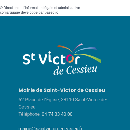
©
Direction de l'information légale et administrative
comarquage developpé par
baseo.io
Mairie de Saint-Victor de Cessieu
62 Place de l’Église, 38110 Saint-Victor-de-
Cessieu
Téléphone:
04 74 33 40 80
mairie@saintvictordecessieu.fr