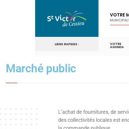
VOTRE M
MUNICIPALI
VOTRE
LIENS RAPIDES :
AGENDA
Marché public
L’achat de fournitures, de serv
des collectivités locales est en
la commande publique.