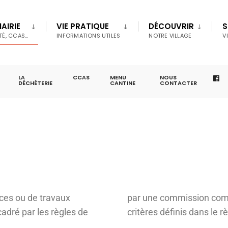
AIRIE
VIE PRATIQUE
DÉCOUVRIR
S
TÉ, CCAS…
INFORMATIONS UTILES
NOTRE VILLAGE
V
LA
CCAS
MENU
NOUS
DÉCHÈTERIE
CANTINE
CONTACTER
ices ou de travaux
par une commission comp
cadré par les règles de
critères définis dans le 