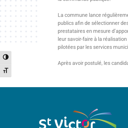
La commune lance régulièrem
publics afin de sélectionner de
prestataires en mesure d’apport
leur savoir-faire à la réalisatio
pilotées par les services muni
Passer en contraste élevé
Après avoir postulé, les candid
Changer la taille de la police