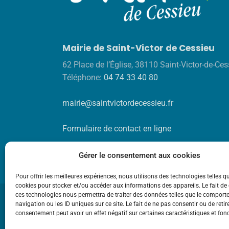
Mairie de Saint-Victor de Cessieu
62 Place de l’Église, 38110 Saint-Victor-de-Ces
Téléphone:
04 74 33 40 80
mairie@saintvictordecessieu.fr
Formulaire de contact en ligne
Gérer le consentement aux cookies
Pour offrir les meilleures expériences, nous utilisons des technologies telles q
cookies pour stocker et/ou accéder aux informations des appareils. Le fait de
ces technologies nous permettra de traiter des données telles que le compor
navigation ou les ID uniques sur ce site. Le fait de ne pas consentir ou de retir
consentement peut avoir un effet négatif sur certaines caractéristiques et fon