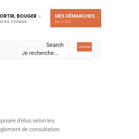
ORTIR, BOUGER
MES DÉMARCHES
ISITER, S’ÉVADER
EN 1 CLIC
Search
Chercher
osée d’élus selon les
règlement de consultation.