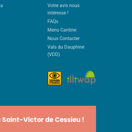
da
Votre avis nous
intéresse !
FAQs
Menu Cantine
Nous Contacter
Vals du Dauphiné
(VDD)
 Saint-Victor de Cessieu !