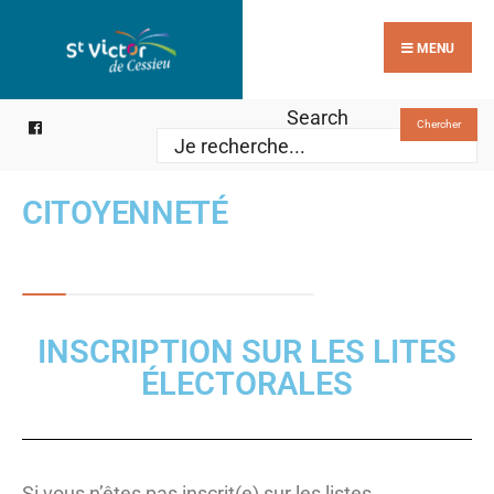
MENU
Search
Chercher
CITOYENNETÉ
INSCRIPTION SUR LES LITES
ÉLECTORALES
Si vous n’êtes pas inscrit(e) sur les listes