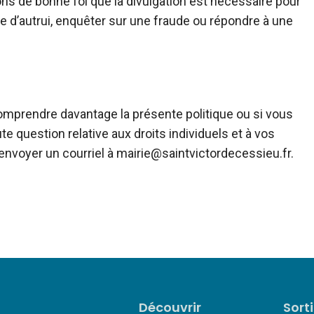
sons de bonne foi que la divulgation est nécessaire pour
le d’autrui, enquêter sur une fraude ou répondre à une
omprendre davantage la présente politique ou si vous
 question relative aux droits individuels et à vos
nvoyer un courriel à mairie@saintvictordecessieu.fr.
Découvrir
Sort