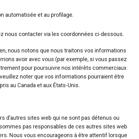
ion automatisée et au profilage.
llez nous contacter via les coordonnées ci-dessous.
éen, nous notons que nous traitons vos informations
urrions avoir avec vous (par exemple, si vous passez
autrement pour poursuivre nos intérêts commerciaux
veuillez noter que vos informations pourraient être
pris au Canada et aux États-Unis.
ers d’autres sites web qui ne sont pas détenus ou
 sommes pas responsables de ces autres sites web
iers. Nous vous encourageons à être attentif lorsque