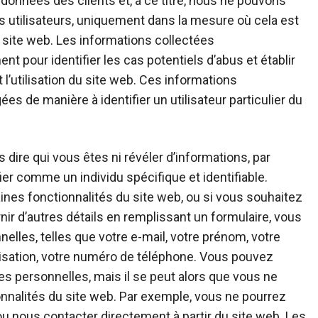
 données des clients et, à ce titre, nous ne pouvons
s utilisateurs, uniquement dans la mesure où cela est
 site web. Les informations collectées
 pour identifier les cas potentiels d’abus et établir
l’utilisation du site web. Ces informations
s de manière à identifier un utilisateur particulier du
 dire qui vous êtes ni révéler d’informations, par
ier comme un individu spécifique et identifiable.
aines fonctionnalités du site web, ou si vous souhaitez
rnir d’autres détails en remplissant un formulaire, vous
lles, telles que votre e-mail, votre prénom, votre
anisation, votre numéro de téléphone. Vous pouvez
es personnelles, mais il se peut alors que vous ne
onnalités du site web. Par exemple, vous ne pourrez
 ou nous contacter directement à partir du site web. Les