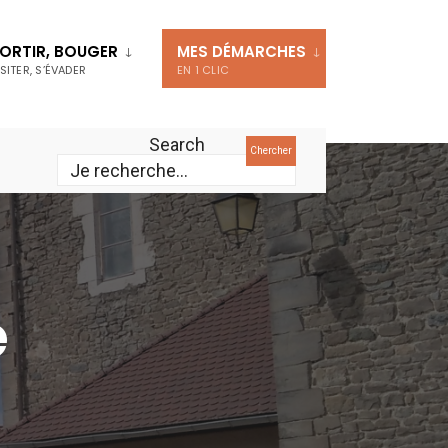
ORTIR, BOUGER
MES DÉMARCHES
ISITER, S’ÉVADER
EN 1 CLIC
Search
Chercher
é