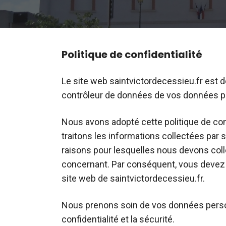
Politique de confidentialité
Le site web saintvictordecessieu.fr est d
contrôleur de données de vos données p
Nous avons adopté cette politique de con
traitons les informations collectées par s
raisons pour lesquelles nous devons col
concernant. Par conséquent, vous devez lir
site web de saintvictordecessieu.fr.
Nous prenons soin de vos données person
confidentialité et la sécurité.