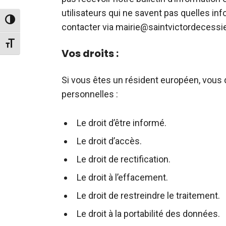
utilisateurs qui ne savent pas quelles in
Passer en contraste élevé
contacter via mairie@saintvictordecessie
Changer la taille de la police
Vos droits :
Si vous êtes un résident européen, vous 
personnelles :
Le droit d’être informé.
Le droit d’accès.
Le droit de rectification.
Le droit à l’effacement.
Le droit de restreindre le traitement.
Le droit à la portabilité des données.