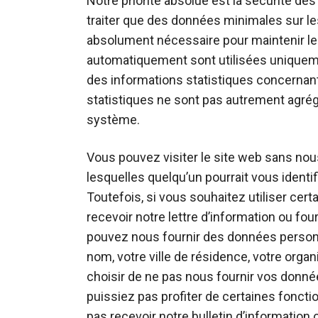
Notre priorité absolue est la sécurité des
traiter que des données minimales sur le
absolument nécessaire pour maintenir le
automatiquement sont utilisées uniquement
des informations statistiques concernant 
statistiques ne sont pas autrement agrégée
système.
Vous pouvez visiter le site web sans nous
lesquelles quelqu’un pourrait vous identif
Toutefois, si vous souhaitez utiliser cert
recevoir notre lettre d’information ou fou
pouvez nous fournir des données personne
nom, votre ville de résidence, votre org
choisir de ne pas nous fournir vos donné
puissiez pas profiter de certaines foncti
pas recevoir notre bulletin d’information