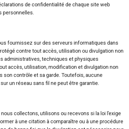
déclarations de confidentialité de chaque site web
s personnelles.
ous fournissez sur des serveurs informatiques dans
otégé contre tout accès, utilisation ou divulgation non
s administratives, techniques et physiques
t accès, utilisation, modification et divulgation non
 son contrôle et sa garde. Toutefois, aucune
ur un réseau sans fil ne peut être garantie.
ous collectons, utilisons ou recevons si la loi l’exige
former à une citation à comparaître ou à une procédure