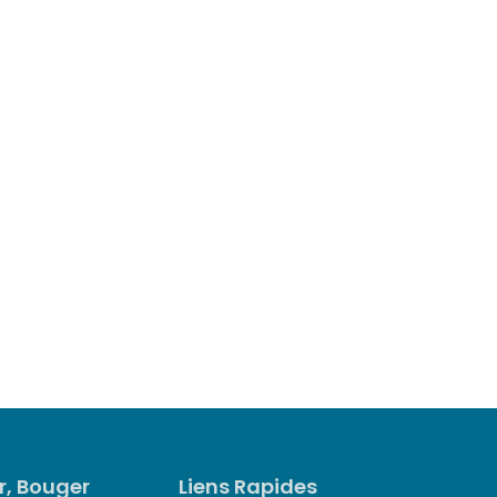
ir, Bouger
Liens Rapides