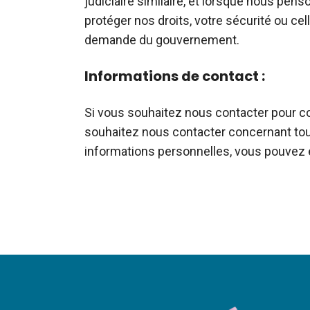
judiciaire similaire, et lorsque nous pen
protéger nos droits, votre sécurité ou cel
demande du gouvernement.
Informations de contact :
Si vous souhaitez nous contacter pour c
souhaitez nous contacter concernant toute
informations personnelles, vous pouvez e