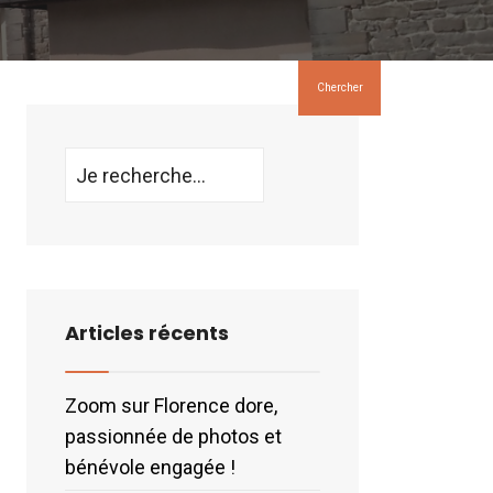
Chercher
Search
for:
Articles récents
Zoom sur Florence dore,
passionnée de photos et
bénévole engagée !