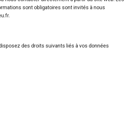
formations sont obligatoires sont invités à nous
u.fr.
disposez des droits suivants liés à vos données