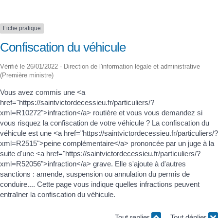
Fiche pratique
Confiscation du véhicule
Vérifié le 26/01/2022 - Direction de l'information légale et administrative
(Première ministre)
Vous avez commis une <a
href="https://saintvictordecessieu.fr/particuliers/?
xml=R10272">infraction</a> routière et vous vous demandez si
vous risquez la confiscation de votre véhicule ? La confiscation du
véhicule est une <a href="https://saintvictordecessieu.fr/particuliers/?
xml=R2515">peine complémentaire</a> prononcée par un juge à la
suite d'une <a href="https://saintvictordecessieu.fr/particuliers/?
xml=R52056">infraction</a> grave. Elle s'ajoute à d'autres
sanctions : amende, suspension ou annulation du permis de
conduire.... Cette page vous indique quelles infractions peuvent
entraîner la confiscation du véhicule.
Tout replier
Tout déplier