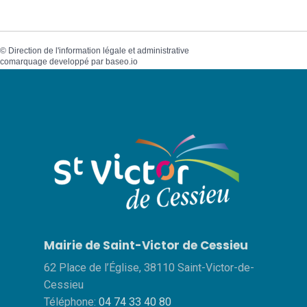
©
Direction de l'information légale et administrative
comarquage developpé par
baseo.io
Mairie de Saint-Victor de Cessieu
62 Place de l’Église, 38110 Saint-Victor-de-
Cessieu
Téléphone:
04 74 33 40 80