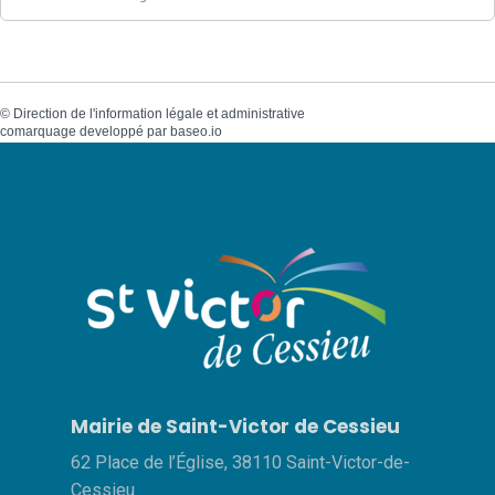
©
Direction de l'information légale et administrative
comarquage developpé par
baseo.io
Mairie de Saint-Victor de Cessieu
62 Place de l’Église, 38110 Saint-Victor-de-
Cessieu