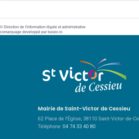
©
Direction de l'information légale et administrative
comarquage developpé par
baseo.io
Mairie de Saint-Victor de Cessieu
62 Place de l’Église, 38110 Saint-Victor-de-C
Téléphone:
04 74 33 40 80