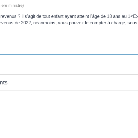
ière ministre)
evenus ? il s'agit de tout enfant ayant atteint l'âge de 18 ans au 1<
revenus de 2022, néanmoins, vous pouvez le compter à charge, sous 
ents