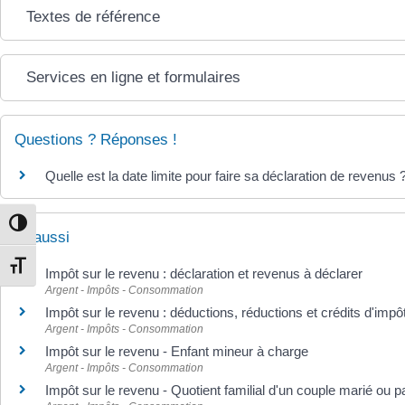
Textes de référence
Services en ligne et formulaires
Questions ? Réponses !
Quelle est la date limite pour faire sa déclaration de revenus 
Passer en contraste élevé
Et aussi
Changer la taille de la police
Impôt sur le revenu : déclaration et revenus à déclarer
Argent - Impôts - Consommation
Impôt sur le revenu : déductions, réductions et crédits d'impô
Argent - Impôts - Consommation
Impôt sur le revenu - Enfant mineur à charge
Argent - Impôts - Consommation
Impôt sur le revenu - Quotient familial d'un couple marié ou 