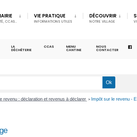
AIRIE
VIE PRATIQUE
DÉCOUVRIR
S
TÉ, CCAS…
INFORMATIONS UTILES
NOTRE VILLAGE
V
LA
CCAS
MENU
NOUS
DÉCHÈTERIE
CANTINE
CONTACTER
le revenu : déclaration et revenus à déclarer
Impôt sur le revenu - 
>
rge