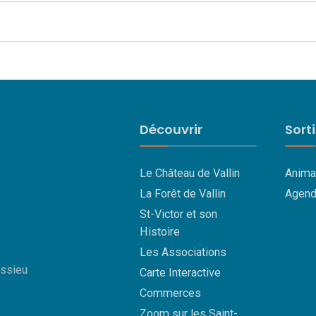
Découvrir
Sort
Le Château de Vallin
Anima
La Forêt de Vallin
Agend
St-Victor et son
Histoire
Les Associations
essieu
Carte Interactive
Commerces
Zoom sur les Saint-