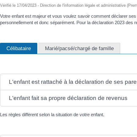
Vérifié le 17/04/2023 - Direction de l'information légale et administrative (Prem
Votre enfant est majeur et vous voulez savoir comment déclarer ses r
personnellement et donc séparément. Pour la déclaration 2023 des 
Célibataire
Marié/pacsé/chargé de famille
L'enfant est rattaché à la déclaration de ses par
L'enfant fait sa propre déclaration de revenus
Les règles diffèrent selon la situation de votre enfant.