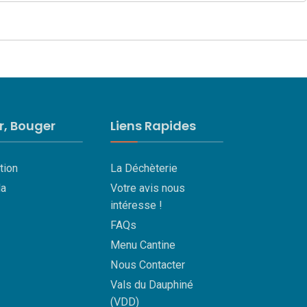
ir, Bouger
Liens Rapides
tion
La Déchèterie
a
Votre avis nous
intéresse !
FAQs
Menu Cantine
Nous Contacter
Vals du Dauphiné
(VDD)