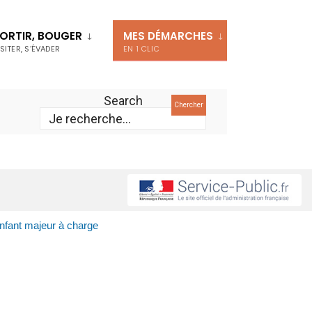
ORTIR, BOUGER
MES DÉMARCHES
ISITER, S’ÉVADER
EN 1 CLIC
Search
Chercher
Enfant majeur à charge