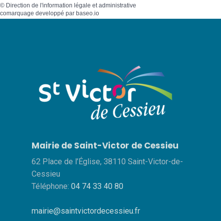
©
Direction de l'information légale et administrative
comarquage developpé par
baseo.io
Mairie de Saint-Victor de Cessieu
62 Place de l’Église, 38110 Saint-Victor-de-
Cessieu
Téléphone:
04 74 33 40 80
mairie@saintvictordecessieu.fr