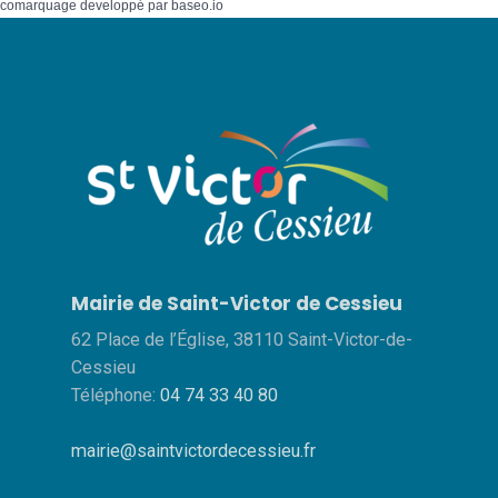
comarquage developpé par
baseo.io
Mairie de Saint-Victor de Cessieu
62 Place de l’Église, 38110 Saint-Victor-de-
Cessieu
Téléphone:
04 74 33 40 80
mairie@saintvictordecessieu.fr