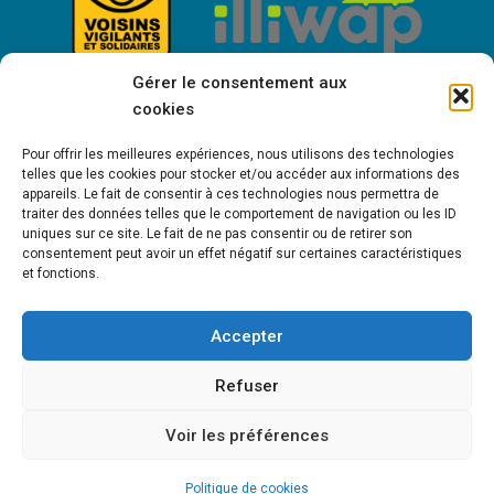
Gérer le consentement aux
cookies
Pour offrir les meilleures expériences, nous utilisons des technologies
telles que les cookies pour stocker et/ou accéder aux informations des
appareils. Le fait de consentir à ces technologies nous permettra de
traiter des données telles que le comportement de navigation ou les ID
uniques sur ce site. Le fait de ne pas consentir ou de retirer son
consentement peut avoir un effet négatif sur certaines caractéristiques
Bienvenue à Saint-Victor de Cessieu !
et fonctions.
Accepter
MENTIONS LÉGALES
POLITIQUE DE COOKIES (UE)
POLITIQUE DE
Refuser
CONFIDENTIALITÉ
Voir les préférences
Copyright © 2021 - St-Victor-de-Cessieu • Création Sapik Communication
Politique de cookies