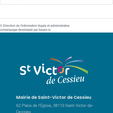
©
Direction de l'information légale et administrative
comarquage developpé par
baseo.io
Mairie de Saint-Victor de Cessieu
62 Place de l’Église, 38110 Saint-Victor-de-
Cessieu