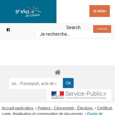
Search
Skip
for:
to
MENU
content
Search
Chercher
Accueil particuliers
Papiers - Citoyenneté - Élections
Certificat,
>
>
copie, légalisation et conservation de documents
Durée de
>