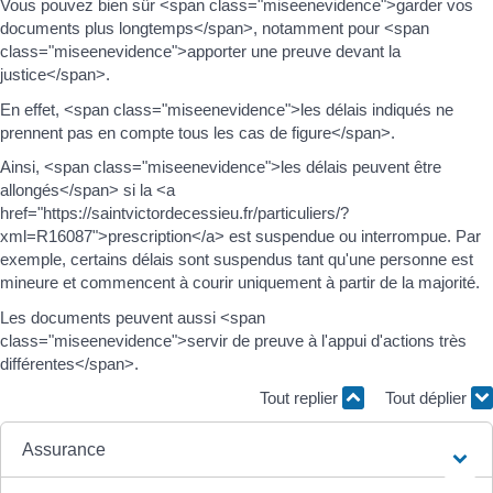
Vous pouvez bien sûr <span class="miseenevidence">garder vos
documents plus longtemps</span>, notamment pour <span
class="miseenevidence">apporter une preuve devant la
justice</span>.
En effet, <span class="miseenevidence">les délais indiqués ne
prennent pas en compte tous les cas de figure</span>.
Ainsi, <span class="miseenevidence">les délais peuvent être
allongés</span> si la <a
href="https://saintvictordecessieu.fr/particuliers/?
xml=R16087">prescription</a> est suspendue ou interrompue. Par
exemple, certains délais sont suspendus tant qu'une personne est
mineure et commencent à courir uniquement à partir de la majorité.
Les documents peuvent aussi <span
class="miseenevidence">servir de preuve à l'appui d'actions très
différentes</span>.
Tout replier
Tout déplier
Assurance