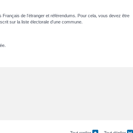
des Français de l'étranger et référendums. Pour cela, vous devez être
scrit sur la liste électorale d'une commune.
ée.
Tout replier
Tout déplier