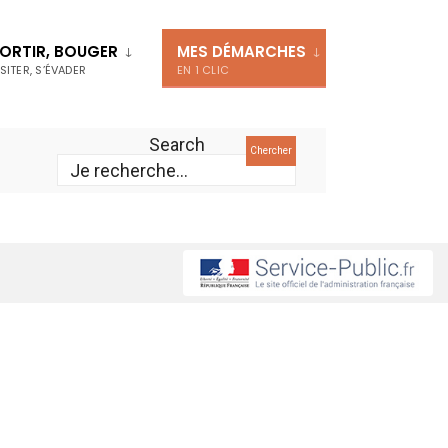
ORTIR, BOUGER
MES DÉMARCHES
ISITER, S’ÉVADER
EN 1 CLIC
Search
Chercher