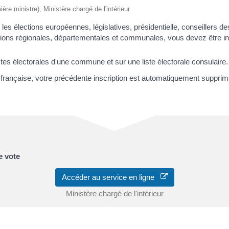
ière ministre), Ministère chargé de l'intérieur
 les élections européennes, législatives, présidentielle, conseillers 
lections régionales, départementales et communales, vous devez être in
tes électorales d'une commune et sur une liste électorale consulaire.
 française, votre précédente inscription est automatiquement supprim
e vote
Accéder au service en ligne
Ministère chargé de l'intérieur