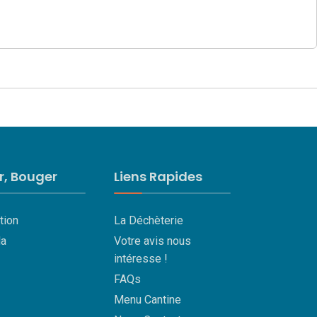
ir, Bouger
Liens Rapides
tion
La Déchèterie
a
Votre avis nous
intéresse !
FAQs
Menu Cantine