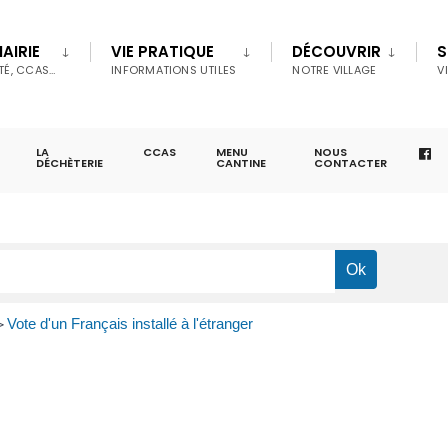
AIRIE
VIE PRATIQUE
DÉCOUVRIR
S
TÉ, CCAS…
INFORMATIONS UTILES
NOTRE VILLAGE
V
LA
CCAS
MENU
NOUS
DÉCHÈTERIE
CANTINE
CONTACTER
Vote d'un Français installé à l'étranger
>