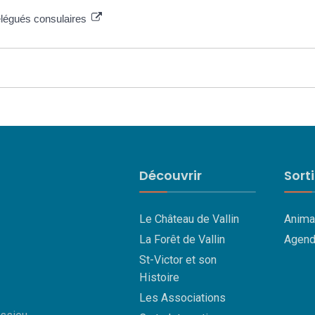
délégués consulaires
Découvrir
Sort
Le Château de Vallin
Anima
La Forêt de Vallin
Agend
St-Victor et son
Histoire
Les Associations