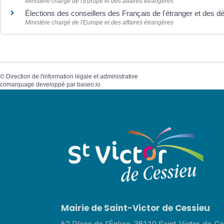
Ministère chargé de l'Europe et des affaires étrangères
Élections des conseillers des Français de l'étranger et des 
Ministère chargé de l'Europe et des affaires étrangères
©
Direction de l'information légale et administrative
comarquage developpé par
baseo.io
Mairie de Saint-Victor de Cessieu