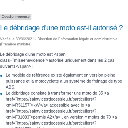
Question-réponse
Le débridage d'une moto est-il autorisé ?
Vérifié le 30/06/2021 - Direction de l'information légale et administrative
(Première ministre)
Le débridage d'une moto est <span
class="miseenevidence">autorisé uniquement dans les 2 cas
suivants</span> :
Le modèle de référence existe également en version pleine
puissance et la motocyclette a un système de freinage de type
ABS.
Le débridage consiste à transformer une moto de 35 <a
href="https://saintvictordecessieu.fr/particuliers/?
xml=R51157">kW</a> accessible avec le <a
href="https://saintvictordecessieu.fr/particuliers/?
xml=F31083">permis A2</a> , en version « moins de 70 <a
href="https://saintvictordecessieu.fr/particuliers/?