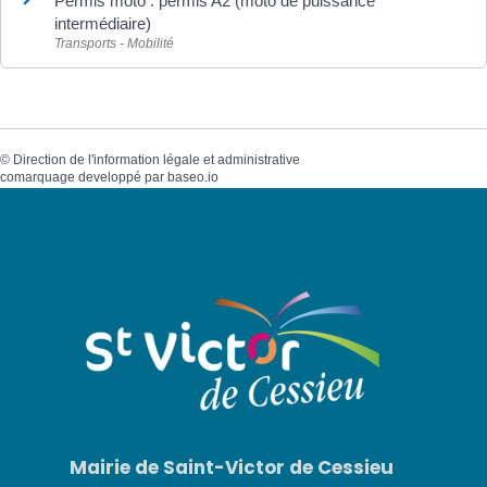
Permis moto : permis A2 (moto de puissance
intermédiaire)
Transports - Mobilité
©
Direction de l'information légale et administrative
comarquage developpé par
baseo.io
Mairie de Saint-Victor de Cessieu