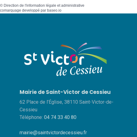
©
Direction de l'information légale et administrative
comarquage developpé par
baseo.io
Mairie de Saint-Victor de Cessieu
62 Place de l’Église, 38110 Saint-Victor-de-
Cessieu
Téléphone:
04 74 33 40 80
mairie@saintvictordecessieu.fr