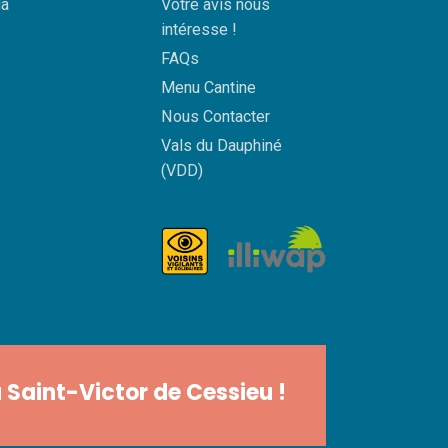
a
Votre avis nous
intéresse !
FAQs
Menu Cantine
Nous Contacter
Vals du Dauphiné
(VDD)
 Saint-Victor de Cessieu !