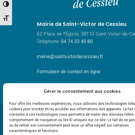
Passer en contraste élevé
Changer la taille de la police
Mairie de Saint-Victor de Cessieu
62 Place de l’Église, 38110 Saint-Victor-de-C
Téléphone:
04 74 33 40 80
mairie@saintvictordecessieu.fr
Formulaire de contact en ligne
Gérer le consentement aux cookies
Pour offrir les meilleures expériences, nous utilisons des technologies tell
cookies pour stocker et/ou accéder aux informations des appareils. Le fait 
consentir à ces technologies nous permettra de traiter des données telles 
comportement de navigation ou les ID uniques sur ce site. Le fait de ne pa
ou de retirer son consentement peut avoir un effet négatif sur certaines
caractéristiques et fonctions.