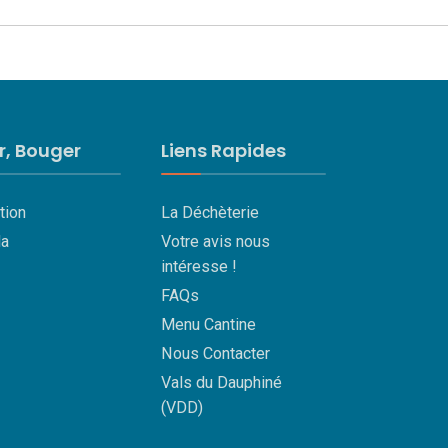
ir, Bouger
Liens Rapides
tion
La Déchèterie
a
Votre avis nous
intéresse !
FAQs
Menu Cantine
Nous Contacter
Vals du Dauphiné
(VDD)