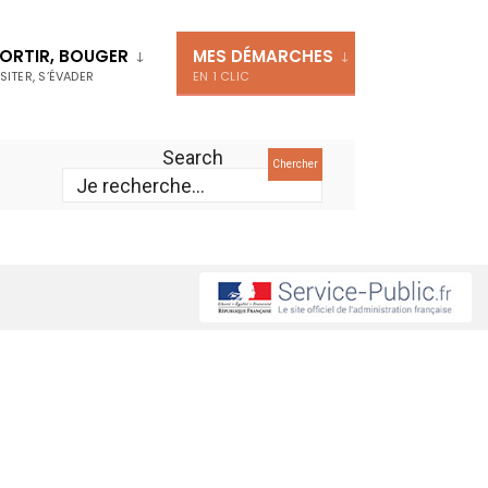
ORTIR, BOUGER
MES DÉMARCHES
ISITER, S’ÉVADER
EN 1 CLIC
Search
Chercher