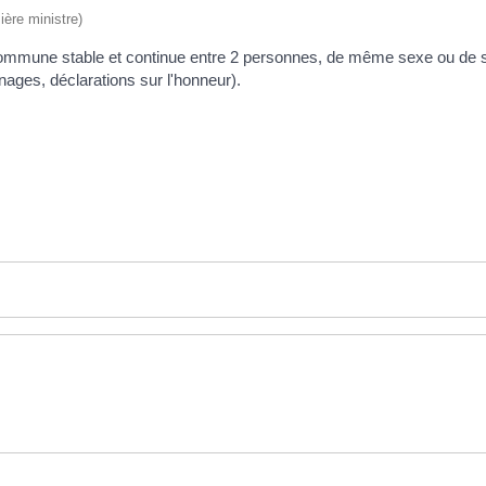
ière ministre)
commune stable et continue entre 2 personnes, de même sexe ou de se
nages, déclarations sur l'honneur).