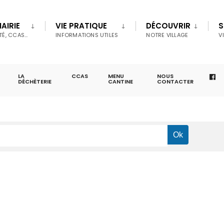
AIRIE
VIE PRATIQUE
DÉCOUVRIR
S
TÉ, CCAS…
INFORMATIONS UTILES
NOTRE VILLAGE
V
LA
CCAS
MENU
NOUS
DÉCHÈTERIE
CANTINE
CONTACTER