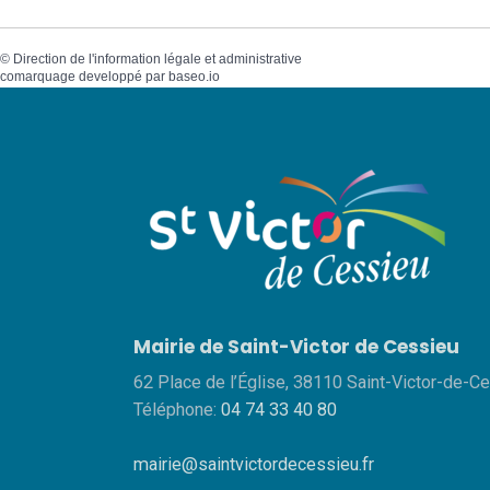
©
Direction de l'information légale et administrative
comarquage developpé par
baseo.io
Mairie de Saint-Victor de Cessieu
62 Place de l’Église, 38110 Saint-Victor-de-C
Téléphone:
04 74 33 40 80
mairie@saintvictordecessieu.fr