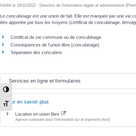
Vérifié le 18/11/2022 - Direction de l'information légale et administrative (Prem
Le concubinage est une union de fait. Elle est marquée par une vie 
être apportée par tous les moyens (certificat de concubinage, témoig
Certificat de vie commune ou de concubinage
Conséquences de l'union libre (concubinage)
Séparation des concubins
Services en ligne et formulaires
Passer en contraste élevé
Pour en savoir plus
Changer la taille de la police
Location en union libre
Agence nationale pour l'information sur le logement (Anil)