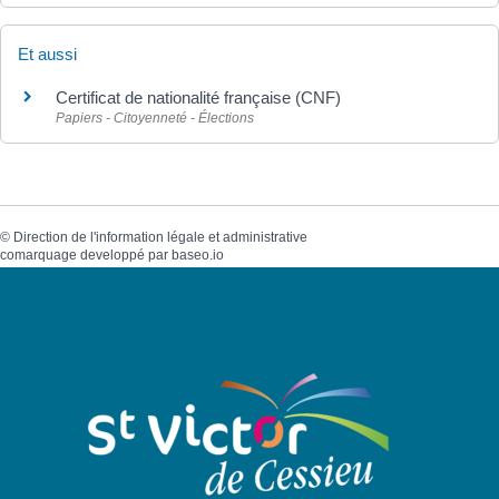
Et aussi
Certificat de nationalité française (CNF)
Papiers - Citoyenneté - Élections
©
Direction de l'information légale et administrative
comarquage developpé par
baseo.io