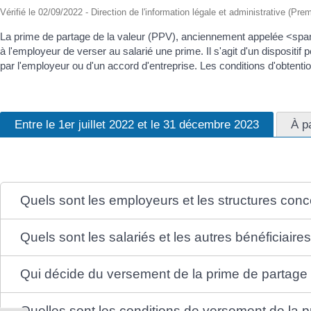
Vérifié le 02/09/2022 - Direction de l'information légale et administrative (Prem
La prime de partage de la valeur (PPV), anciennement appelée <spa
à l'employeur de verser au salarié une prime. Il s'agit d'un disposit
par l'employeur ou d'un accord d'entreprise. Les conditions d'obtentio
Entre le 1er juillet 2022 et le 31 décembre 2023
À p
Quels sont les employeurs et les structures con
Quels sont les salariés et les autres bénéficiair
Qui décide du versement de la prime de partage 
Quelles sont les conditions de versement de la p