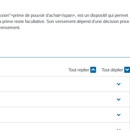
on">prime de pouvoir d'achat</span>, est un dispositif qui permet
La prime reste facultative. Son versement dépend d'une décision prise
 versement.
Tout replier
Tout déplier