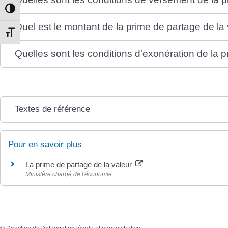
Passer en contraste élevé
Quel est le montant de la prime de partage de la 
Changer la taille de la police
Quelles sont les conditions d'exonération de la p
Textes de référence
Pour en savoir plus
La prime de partage de la valeur
Ministère chargé de l'économie