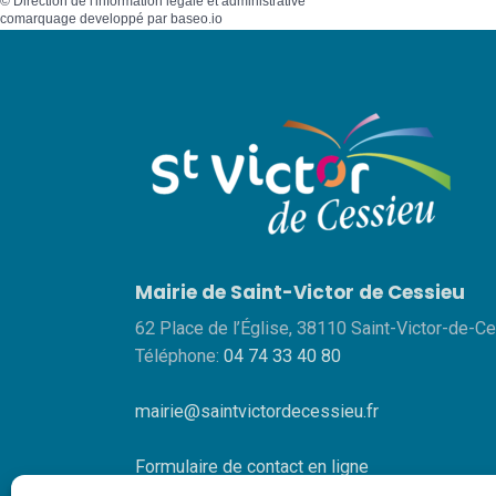
©
Direction de l'information légale et administrative
comarquage developpé par
baseo.io
Mairie de Saint-Victor de Cessieu
62 Place de l’Église, 38110 Saint-Victor-de-C
Téléphone:
04 74 33 40 80
mairie@saintvictordecessieu.fr
Formulaire de contact en ligne