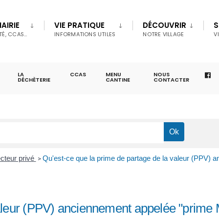
AIRIE
VIE PRATIQUE
DÉCOUVRIR
S
TÉ, CCAS…
INFORMATIONS UTILES
NOTRE VILLAGE
V
LA
CCAS
MENU
NOUS
DÉCHÈTERIE
CANTINE
CONTACTER
cteur privé
Qu'est-ce que la prime de partage de la valeur (PPV) 
>
valeur (PPV) anciennement appelée "prime