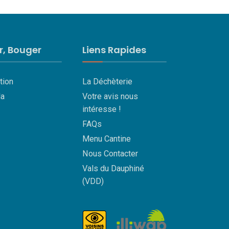
ir, Bouger
Liens Rapides
tion
La Déchèterie
a
Votre avis nous
intéresse !
FAQs
Menu Cantine
Nous Contacter
Vals du Dauphiné
(VDD)