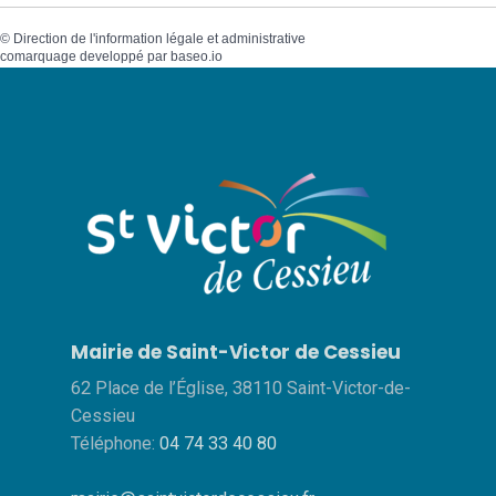
©
Direction de l'information légale et administrative
comarquage developpé par
baseo.io
Mairie de Saint-Victor de Cessieu
62 Place de l’Église, 38110 Saint-Victor-de-
Cessieu
Téléphone:
04 74 33 40 80