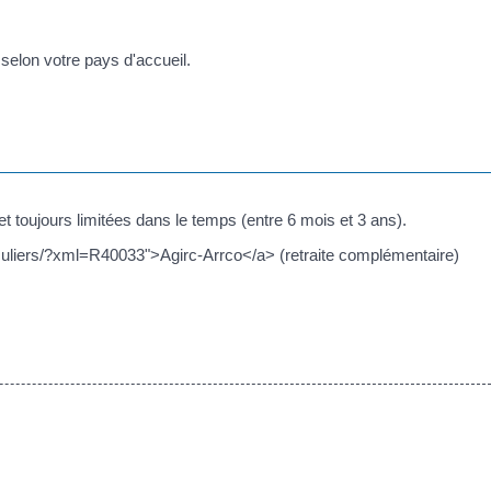
t selon votre pays d'accueil.
t toujours limitées dans le temps (entre 6 mois et 3 ans).
articuliers/?xml=R40033">Agirc-Arrco</a> (retraite complémentaire)