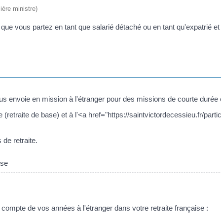
ière ministre)
lon que vous partez en tant que salarié détaché ou en tant qu'expatrié e
us envoie en mission à l'étranger pour des missions de courte durée e
e (retraite de base) et à l'<a href="https://saintvictordecessieu.fr/p
de retraite.
sse
 compte de vos années à l'étranger dans votre retraite française :