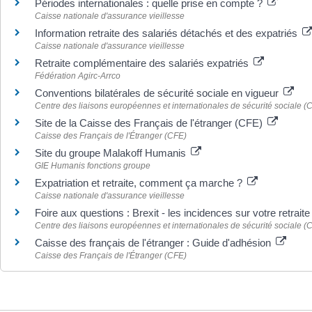
Périodes internationales : quelle prise en compte ?
Caisse nationale d'assurance vieillesse
Information retraite des salariés détachés et des expatriés
Caisse nationale d'assurance vieillesse
Retraite complémentaire des salariés expatriés
Fédération Agirc-Arrco
Conventions bilatérales de sécurité sociale en vigueur
Centre des liaisons européennes et internationales de sécurité sociale (C
Site de la Caisse des Français de l'étranger (CFE)
Caisse des Français de l'Étranger (CFE)
Site du groupe Malakoff Humanis
GIE Humanis fonctions groupe
Expatriation et retraite, comment ça marche ?
Caisse nationale d'assurance vieillesse
Foire aux questions : Brexit - les incidences sur votre retrait
Centre des liaisons européennes et internationales de sécurité sociale (C
Caisse des français de l'étranger : Guide d'adhésion
Caisse des Français de l'Étranger (CFE)