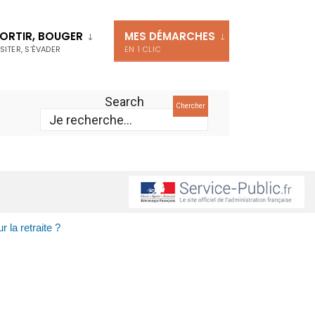
ORTIR, BOUGER
MES DÉMARCHES
ISITER, S’ÉVADER
EN 1 CLIC
Search
Chercher
r la retraite ?