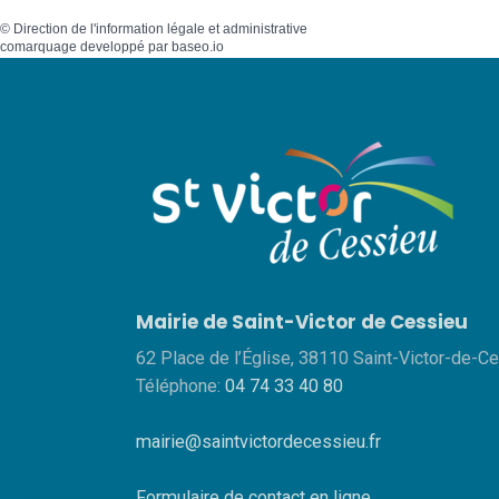
©
Direction de l'information légale et administrative
comarquage developpé par
baseo.io
Mairie de Saint-Victor de Cessieu
62 Place de l’Église, 38110 Saint-Victor-de-C
Téléphone:
04 74 33 40 80
mairie@saintvictordecessieu.fr
Formulaire de contact en ligne