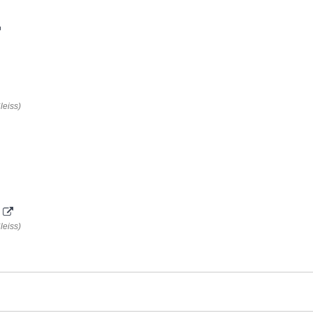
leiss)
e
leiss)