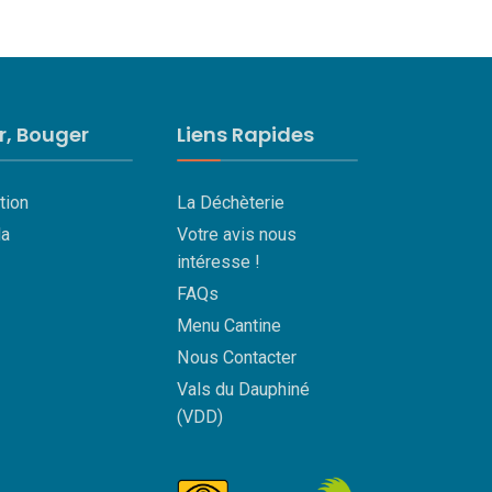
ir, Bouger
Liens Rapides
tion
La Déchèterie
a
Votre avis nous
intéresse !
FAQs
Menu Cantine
Nous Contacter
Vals du Dauphiné
(VDD)