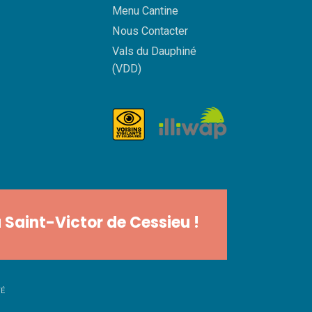
Menu Cantine
Nous Contacter
Vals du Dauphiné
(VDD)
 Saint-Victor de Cessieu !
TÉ