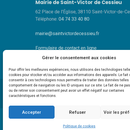
Mairie de Saint-Victor de Cessieu
62 Place de l’Église, 38110 Saint-Victor-de-C
Téléphone:
04 74 33 40 80
mairie@saintvictordecessieu.fr
Formulaire de contact en ligne
Gérer le consentement aux cookies
Pour offrir les meilleures expériences, nous utilisons des technologies tell
cookies pour stocker et/ou accéder aux informations des appareils. Le fait 
consentir à ces technologies nous permettra de traiter des données telles 
comportement de navigation ou les ID uniques sur ce site. Le fait de ne pa
ou de retirer son consentement peut avoir un effet négatif sur certaines
caractéristiques et fonctions.
Accepter
Refuser
Voir les pré
ME
Politique de cookies