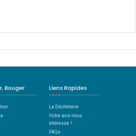
ir, Bouger
Liens Rapides
tion
La Déchèterie
a
Votre avis nous
intéresse !
FAQs