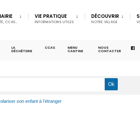
AIRIE
VIE PRATIQUE
DÉCOUVRIR
S
TÉ, CCAS…
INFORMATIONS UTILES
NOTRE VILLAGE
V
LA
CCAS
MENU
NOUS
DÉCHÈTERIE
CANTINE
CONTACTER
olariser son enfant à l'étranger