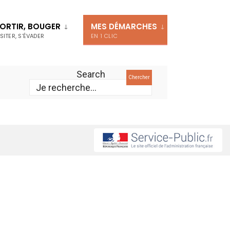
ORTIR, BOUGER
MES DÉMARCHES
ISITER, S’ÉVADER
EN 1 CLIC
Search
Chercher