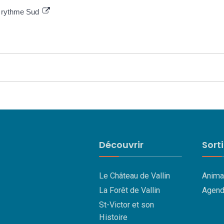
u rythme Sud
Découvrir
Sort
Le Château de Vallin
Anima
La Forêt de Vallin
Agend
St-Victor et son
Histoire