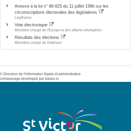
Annexe à la loi n° 86-825 du 11 juillet 1986 sur les
circonscriptions électorales des législatives
Legifrance
Vote électronique
Ministère chargé de l'Europe et des affaires étrangères
Résultats des élections
Ministère chargé de l'intérieur
©
Direction de l'information légale et administrative
comarquage developpé par
baseo.io