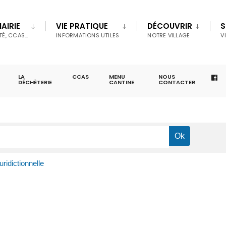
AIRIE
VIE PRATIQUE
DÉCOUVRIR
S
TÉ, CCAS…
INFORMATIONS UTILES
NOTRE VILLAGE
V
LA
CCAS
MENU
NOUS
DÉCHÈTERIE
CANTINE
CONTACTER
uridictionnelle