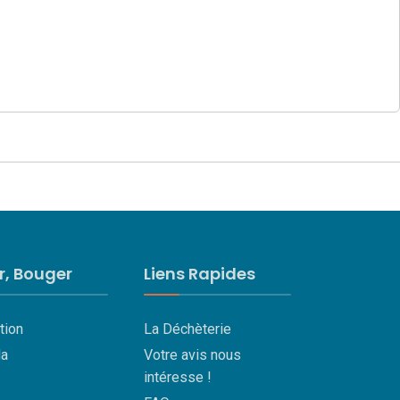
ir, Bouger
Liens Rapides
tion
La Déchèterie
a
Votre avis nous
intéresse !