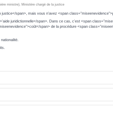
mière ministre), Ministère chargé de la justice
en justice</span>, mais vous n'avez <span class="miseenevidence">
'aide juridictionnelle</span>. Dans ce cas, c'est <span class="mis
iseenevidence">coût</span> de la procédure <span class="miseenev
nationalité.
ts.