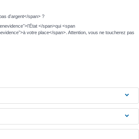
pas d'argent</span> ?
eenevidence">l'État </span>qui <span
idence">à votre place</span>. Attention, vous ne toucherez pas