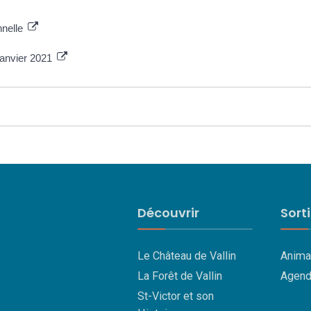
nnelle
janvier 2021
Découvrir
Sort
Le Château de Vallin
Anima
La Forêt de Vallin
Agend
St-Victor et son