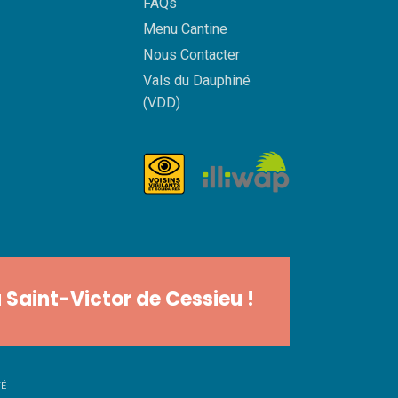
FAQs
Menu Cantine
Nous Contacter
Vals du Dauphiné
(VDD)
 Saint-Victor de Cessieu !
TÉ