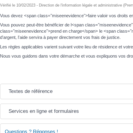
Vérifié le 10/02/2023 - Direction de l'information légale et administrative (Pre
Vous devez <span class="miseenevidence">faire valoir vos droits 
Vous pouvez peut-être bénéficier de l<span class="miseenevidence">
class="miseenevidence">prend en charge</span> le <span class="m
d'argent, l'aide servira à payer directement vos frais de justice.
Les règles applicables varient suivant votre lieu de résidence et votre 
Nous vous guidons dans votre démarche et vous expliquons vos droi
Textes de référence
Services en ligne et formulaires
Questions ? Réponses !