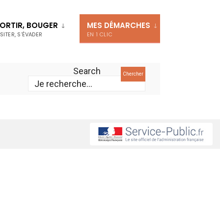
ORTIR, BOUGER
MES DÉMARCHES
ISITER, S’ÉVADER
EN 1 CLIC
Search
Chercher