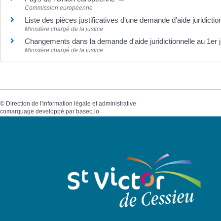
Commission européenne
Liste des pièces justificatives d'une demande d'aide juridictio
Ministère chargé de la justice
Changements dans la demande d'aide juridictionnelle au 1er 
Ministère chargé de la justice
©
Direction de l'information légale et administrative
comarquage developpé par
baseo.io