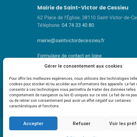
Mairie de Saint-Victor de Cessieu
62 Place de l’Église, 38110 Saint-Victor-de-C
Téléphone:
04 74 33 40 80
mairie@saintvictordecessieu.fr
Formulaire de contact en ligne
Gérer le consentement aux cookies
Pour offrir les meilleures expériences, nous utilisons des technologies tell
cookies pour stocker et/ou accéder aux informations des appareils. Le fait 
consentir à ces technologies nous permettra de traiter des données telles 
comportement de navigation ou les ID uniques sur ce site. Le fait de ne pa
ou de retirer son consentement peut avoir un effet négatif sur certaines
caractéristiques et fonctions.
Accepter
Refuser
Voir les pré
ME