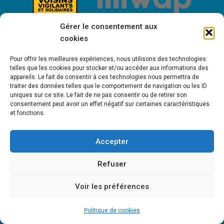
Gérer le consentement aux
cookies
Pour offrir les meilleures expériences, nous utilisons des technologies
telles que les cookies pour stocker et/ou accéder aux informations des
appareils. Le fait de consentir à ces technologies nous permettra de
traiter des données telles que le comportement de navigation ou les ID
uniques sur ce site. Le fait de ne pas consentir ou de retirer son
consentement peut avoir un effet négatif sur certaines caractéristiques
Bienvenue à Saint-Victor de Cessieu !
et fonctions.
Accepter
MENTIONS LÉGALES
POLITIQUE DE COOKIES (UE)
POLITIQUE DE
Refuser
CONFIDENTIALITÉ
Voir les préférences
Copyright © 2021 - St-Victor-de-Cessieu • Création Sapik Communication
Politique de cookies