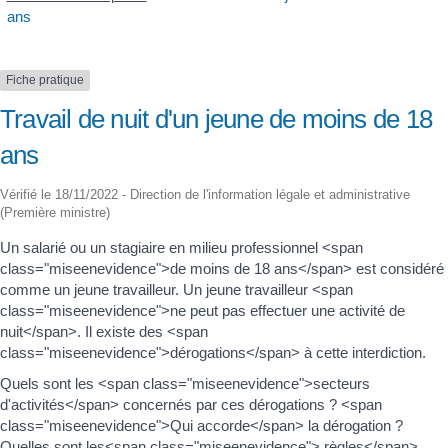
ans
Fiche pratique
Travail de nuit d'un jeune de moins de 18
ans
Vérifié le 18/11/2022 - Direction de l'information légale et administrative
(Première ministre)
Un salarié ou un stagiaire en milieu professionnel <span
class="miseenevidence">de moins de 18 ans</span> est considéré
comme un jeune travailleur. Un jeune travailleur <span
class="miseenevidence">ne peut pas effectuer une activité de
nuit</span>. Il existe des <span
class="miseenevidence">dérogations</span> à cette interdiction.
Quels sont les <span class="miseenevidence">secteurs
d'activités</span> concernés par ces dérogations ? <span
class="miseenevidence">Qui accorde</span> la dérogation ?
Quelles sont les<span class="miseenevidence"> règles</span>