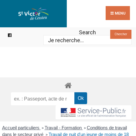
Search
Skip
for:
to
MENU
content
Search
Chercher
Accueil particuliers
Travail - Formation
Conditions de travail
>
>
dans le secteur privé
Travail de nuit d'un jeune de moins de 18
>