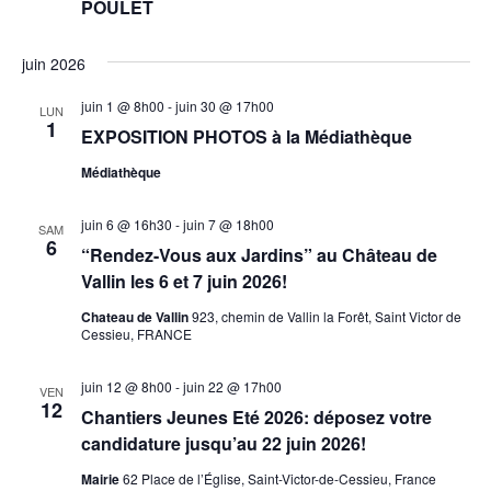
POULET
juin 2026
juin 1 @ 8h00
-
juin 30 @ 17h00
LUN
1
EXPOSITION PHOTOS à la Médiathèque
Médiathèque
juin 6 @ 16h30
-
juin 7 @ 18h00
SAM
6
“Rendez-Vous aux Jardins” au Château de
Vallin les 6 et 7 juin 2026!
Chateau de Vallin
923, chemin de Vallin la Forêt, Saint Victor de
Cessieu, FRANCE
juin 12 @ 8h00
-
juin 22 @ 17h00
VEN
12
Chantiers Jeunes Eté 2026: déposez votre
candidature jusqu’au 22 juin 2026!
Mairie
62 Place de l’Église, Saint-Victor-de-Cessieu, France