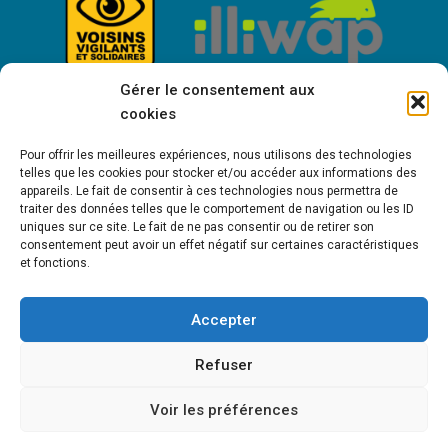
Gérer le consentement aux
cookies
Pour offrir les meilleures expériences, nous utilisons des technologies
telles que les cookies pour stocker et/ou accéder aux informations des
appareils. Le fait de consentir à ces technologies nous permettra de
traiter des données telles que le comportement de navigation ou les ID
uniques sur ce site. Le fait de ne pas consentir ou de retirer son
consentement peut avoir un effet négatif sur certaines caractéristiques
Bienvenue à Saint-Victor de Cessieu !
et fonctions.
Accepter
MENTIONS LÉGALES
POLITIQUE DE COOKIES (UE)
POLITIQUE DE
Refuser
CONFIDENTIALITÉ
Voir les préférences
Copyright © 2021 - St-Victor-de-Cessieu • Création Sapik Communication