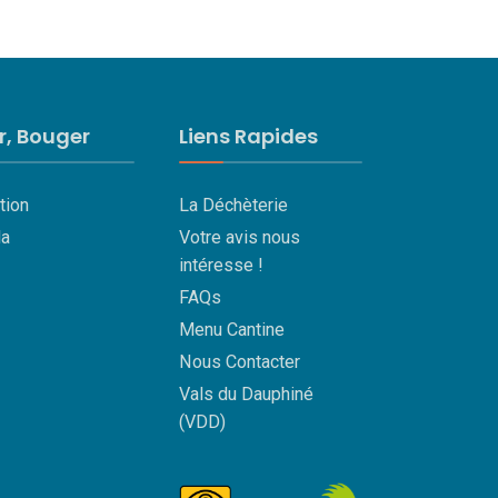
ir, Bouger
Liens Rapides
tion
La Déchèterie
a
Votre avis nous
intéresse !
FAQs
Menu Cantine
Nous Contacter
Vals du Dauphiné
(VDD)