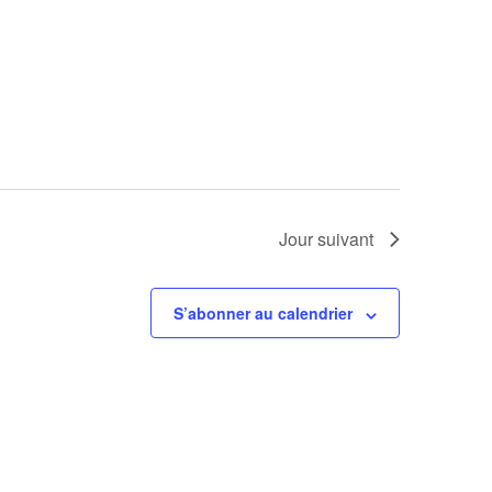
Jour suivant
S’abonner au calendrier