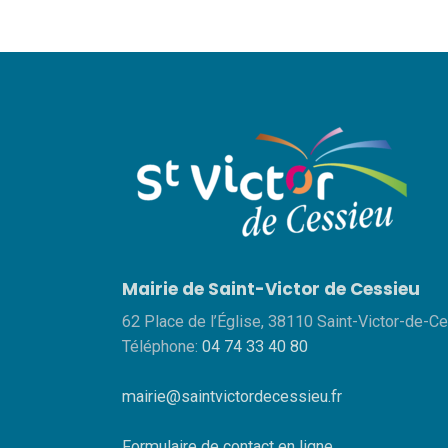
Mairie de Saint-Victor de Cessieu
62 Place de l’Église, 38110 Saint-Victor-de-C
Téléphone:
04 74 33 40 80
mairie@saintvictordecessieu.fr
Formulaire de contact en ligne