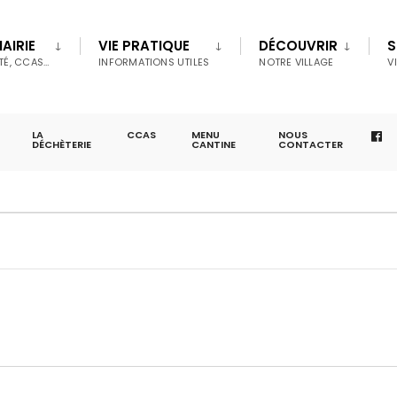
AIRIE
VIE PRATIQUE
DÉCOUVRIR
S
TÉ, CCAS…
INFORMATIONS UTILES
NOTRE VILLAGE
V
LA
CCAS
MENU
NOUS
DÉCHÈTERIE
CANTINE
CONTACTER