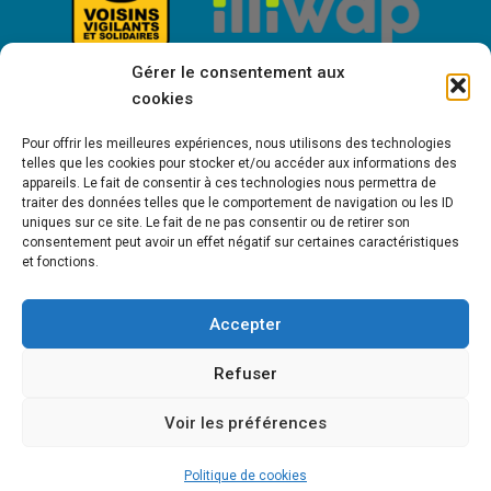
Gérer le consentement aux
cookies
Pour offrir les meilleures expériences, nous utilisons des technologies
telles que les cookies pour stocker et/ou accéder aux informations des
appareils. Le fait de consentir à ces technologies nous permettra de
traiter des données telles que le comportement de navigation ou les ID
uniques sur ce site. Le fait de ne pas consentir ou de retirer son
consentement peut avoir un effet négatif sur certaines caractéristiques
Bienvenue à Saint-Victor de Cessieu !
et fonctions.
Accepter
MENTIONS LÉGALES
POLITIQUE DE COOKIES (UE)
POLITIQUE DE
Refuser
CONFIDENTIALITÉ
Voir les préférences
Copyright © 2021 - St-Victor-de-Cessieu • Création Sapik Communication
Politique de cookies