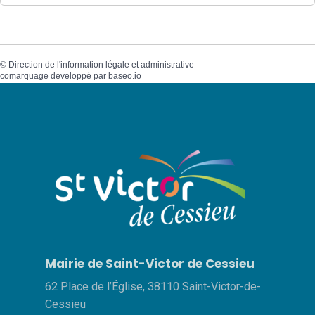
©
Direction de l'information légale et administrative
comarquage developpé par
baseo.io
Mairie de Saint-Victor de Cessieu
62 Place de l’Église, 38110 Saint-Victor-de-
Cessieu