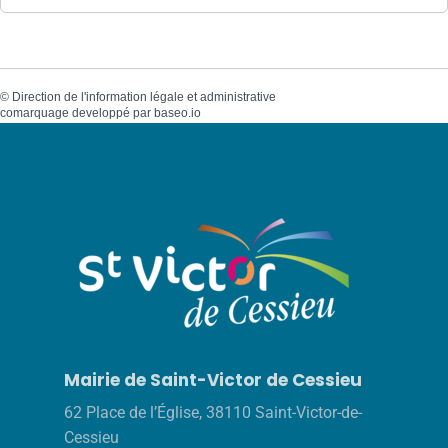
©
Direction de l'information légale et administrative
comarquage developpé par
baseo.io
Mairie de Saint-Victor de Cessieu
62 Place de l’Église, 38110 Saint-Victor-de-
Cessieu