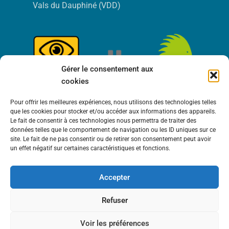
Vals du Dauphiné (VDD)
Gérer le consentement aux
cookies
Pour offrir les meilleures expériences, nous utilisons des technologies telles
que les cookies pour stocker et/ou accéder aux informations des appareils.
Le fait de consentir à ces technologies nous permettra de traiter des
données telles que le comportement de navigation ou les ID uniques sur ce
site. Le fait de ne pas consentir ou de retirer son consentement peut avoir
un effet négatif sur certaines caractéristiques et fonctions.
Accepter
Bienvenue à Saint-Victor de Cessieu !
Refuser
Voir les préférences
MENTIONS LÉGALES
POLITIQUE DE COOKIES (UE)
POLITIQUE DE