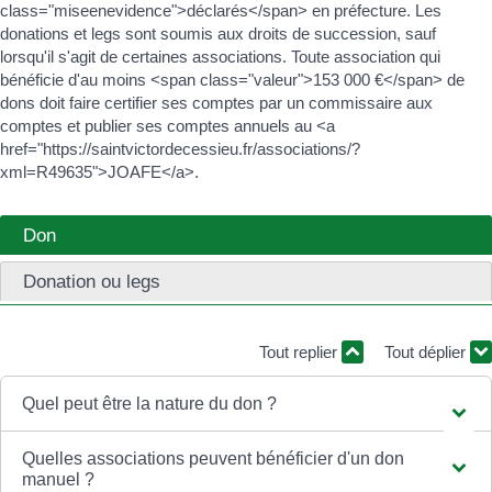
class="miseenevidence">déclarés</span> en préfecture. Les
donations et legs sont soumis aux droits de succession, sauf
lorsqu'il s'agit de certaines associations. Toute association qui
bénéficie d'au moins <span class="valeur">153 000 €</span> de
dons doit faire certifier ses comptes par un commissaire aux
comptes et publier ses comptes annuels au <a
href="https://saintvictordecessieu.fr/associations/?
xml=R49635">JOAFE</a>.
Don
Donation ou legs
Tout replier
Tout déplier
Quel peut être la nature du don ?
Quelles associations peuvent bénéficier d'un don
manuel ?