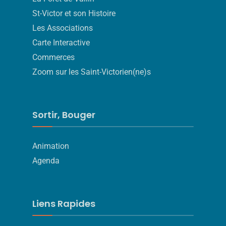
St-Victor et son Histoire
Les Associations
Carte Interactive
Commerces
Zoom sur les Saint-Victorien(ne)s
Sortir, Bouger
Animation
Agenda
Liens Rapides