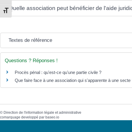
Quelle association peut bénéficier de l'aide juridi
Changer la taille de la police
Textes de référence
Questions ? Réponses !
Procès pénal : qu'est-ce qu'une partie civile ?
Que faire face à une association qui s'apparente à une secte
©
Direction de l'information légale et administrative
comarquage developpé par
baseo.io