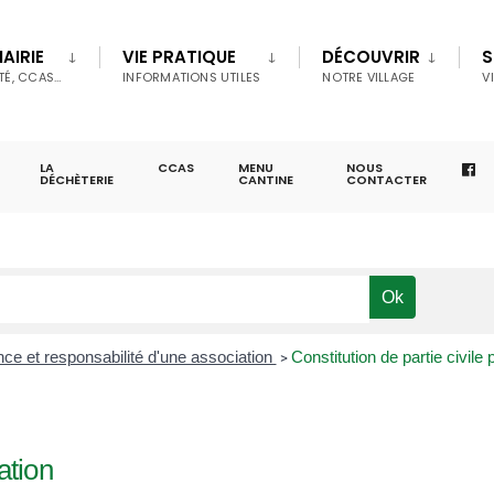
AIRIE
VIE PRATIQUE
DÉCOUVRIR
S
TÉ, CCAS…
INFORMATIONS UTILES
NOTRE VILLAGE
V
LA
CCAS
MENU
NOUS
DÉCHÈTERIE
CANTINE
CONTACTER
ce et responsabilité d'une association
Constitution de partie civile
>
ation