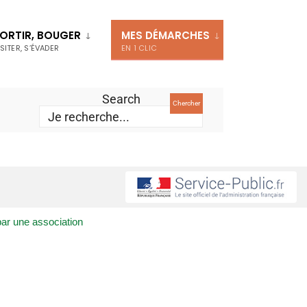
ORTIR, BOUGER
MES DÉMARCHES
ISITER, S’ÉVADER
EN 1 CLIC
Search
Chercher
 par une association