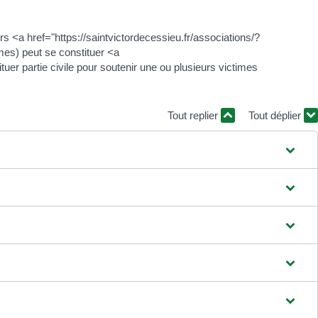
s <a href="https://saintvictordecessieu.fr/associations/?
mes) peut se constituer <a
uer partie civile pour soutenir une ou plusieurs victimes
Tout replier
Tout déplier