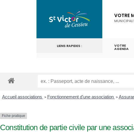
VOTRE M
MUNICIPALI
VOTRE
LIENS RAPIDES :
AGENDA
Accueil associations
Fonctionnement d'une association
Assuran
>
>
Fiche pratique
Constitution de partie civile par une associ