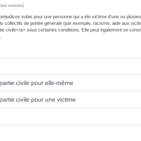
ière ministre)
préjudices subis pour une personne qui a été victime d'une ou plusieur
 collectifs de portée générale (par exemple, racisme, aide aux victi
e civile</a> sous certaines conditions. Elle peut également se constit
.
partie civile pour elle-même
artie civile pour une victime