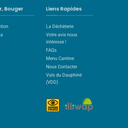
ir, Bouger
Liens Rapides
tion
La Déchèterie
da
Votre avis nous
intéresse !
FAQs
Menu Cantine
Nous Contacter
Vals du Dauphiné
(VDD)