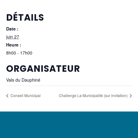
DÉTAILS
Date :
juin 27
Heure :
8h00 - 17h00
ORGANISATEUR
Vals du Dauphiné
Conseil Municipal
Challenge La Municipalité (sur invitation)