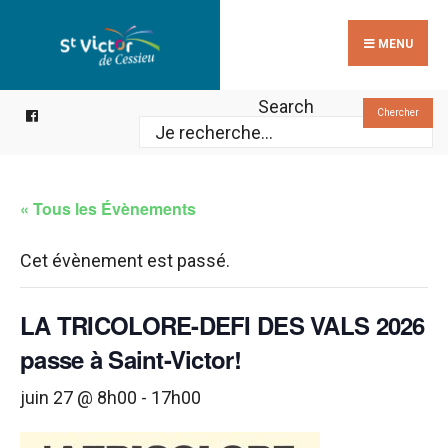
Search
Skip
for:
to
MENU
content
Search
Chercher
« Tous les Évènements
Cet évènement est passé.
LA TRICOLORE-DEFI DES VALS 2026
passe à Saint-Victor!
juin 27 @ 8h00
-
17h00