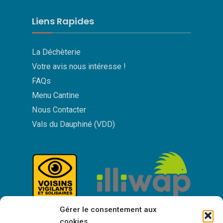
Liens Rapides
La Déchèterie
Votre avis nous intéresse !
FAQs
Menu Cantine
Nous Contacter
Vals du Dauphiné (VDD)
Gérer le consentement aux
cookies