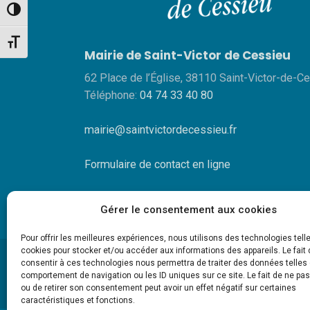
Passer en contraste élevé
Changer la taille de la police
Mairie de Saint-Victor de Cessieu
62 Place de l’Église, 38110 Saint-Victor-de-C
Téléphone:
04 74 33 40 80
mairie@saintvictordecessieu.fr
Formulaire de contact en ligne
Gérer le consentement aux cookies
Pour offrir les meilleures expériences, nous utilisons des technologies tell
cookies pour stocker et/ou accéder aux informations des appareils. Le fait 
consentir à ces technologies nous permettra de traiter des données telles 
comportement de navigation ou les ID uniques sur ce site. Le fait de ne pa
ou de retirer son consentement peut avoir un effet négatif sur certaines
caractéristiques et fonctions.