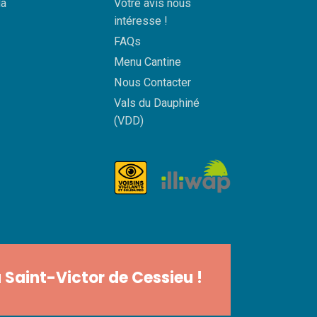
a
Votre avis nous
intéresse !
FAQs
Menu Cantine
Nous Contacter
Vals du Dauphiné
(VDD)
 Saint-Victor de Cessieu !